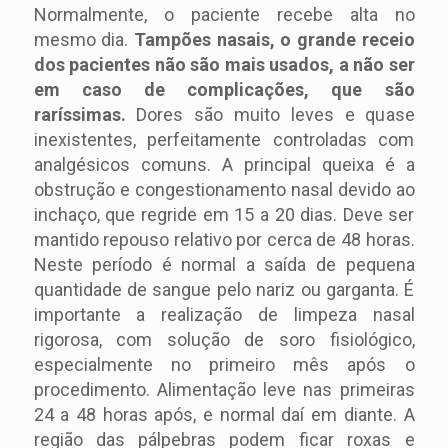
Normalmente, o paciente recebe alta no
mesmo dia.
Tampões nasais, o grande receio
dos pacientes não são mais usados, a não ser
em caso de complicações, que são
raríssimas.
Dores são muito leves e quase
inexistentes, perfeitamente controladas com
analgésicos comuns. A principal queixa é a
obstrução e congestionamento nasal devido ao
inchaço, que regride em 15 a 20 dias. Deve ser
mantido repouso relativo por cerca de 48 horas.
Neste período é normal a saída de pequena
quantidade de sangue pelo nariz ou garganta. É
importante a realização de limpeza nasal
rigorosa, com solução de soro fisiológico,
especialmente no primeiro mês após o
procedimento. Alimentação leve nas primeiras
24 a 48 horas após, e normal daí em diante. A
região das pálpebras podem ficar roxas e