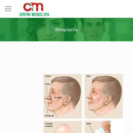
Rinoplastia