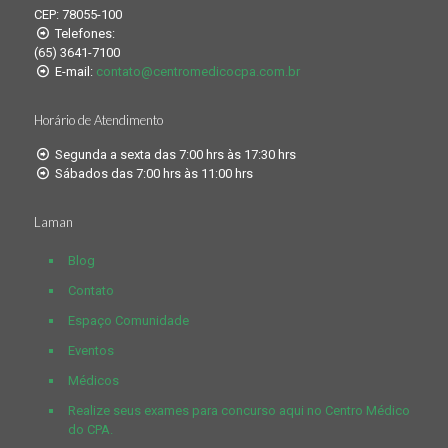
CEP: 78055-100
Telefones:
(65) 3641-7100
E-mail:
contato@centromedicocpa.com.br
Horário de Atendimento
Segunda a sexta das 7:00 hrs às 17:30 hrs
Sábados das 7:00 hrs às 11:00 hrs
Laman
Blog
Contato
Espaço Comunidade
Eventos
Médicos
Realize seus exames para concurso aqui no Centro Médico
do CPA.