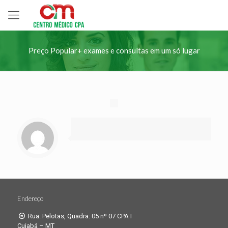
Preço Popular+ exames e consultas em um só lugar
Endereço
Rua: Pelotas, Quadra: 05 nº 07 CPA I
Cuiabá – MT